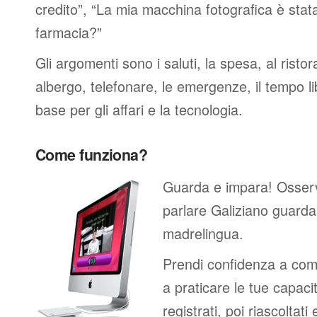
credito”, “La mia macchina fotografica è stat
farmacia?”
Gli argomenti sono i saluti, la spesa, al ristor
albergo, telefonare, le emergenze, il tempo li
base per gli affari e la tecnologia.
Come funziona?
Guarda e impara! Osser
parlare Galiziano guarda
madrelingua.
Prendi confidenza a comp
a praticare le tue capacit
registrati, poi riascoltati