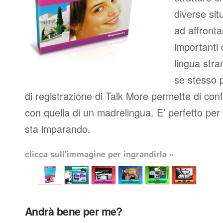
diverse situ
ad affronta
importanti
lingua stran
se stesso p
di registrazione di Talk More permette di con
con quella di un madrelingua. E’ perfetto per c
sta imparando.
clicca sull'immagine per ingrandirla »
Andrà bene per me?