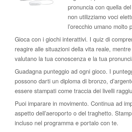
pronuncia con quella de
non utilizziamo voci elett
l’orecchio umano molto p
Gioca con i giochi interattivi. I quiz di compr
reagire alle situazioni della vita reale, mentre 
valutano la tua conoscenza e la tua pronunci
Guadagna punteggio ad ogni gioco. I punteggi
possono darti un diploma di bronzo, d’argen
essere stampati come traccia dei livelli raggiu
Puoi imparare in movimento. Continua ad impa
aspetto dell’aeroporto o del traghetto. Stampa
incluso nel programma e portalo con te.