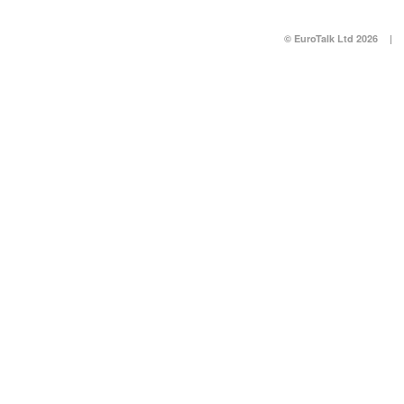
© EuroTalk Ltd 2026
|