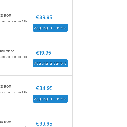
CD ROM
€39.95
pedizione entro 24h
Aggiungi al carrello
DVD Video
€19.95
pedizione entro 24h
Aggiungi al carrello
CD ROM
€34.95
pedizione entro 24h
Aggiungi al carrello
CD ROM
€39.95