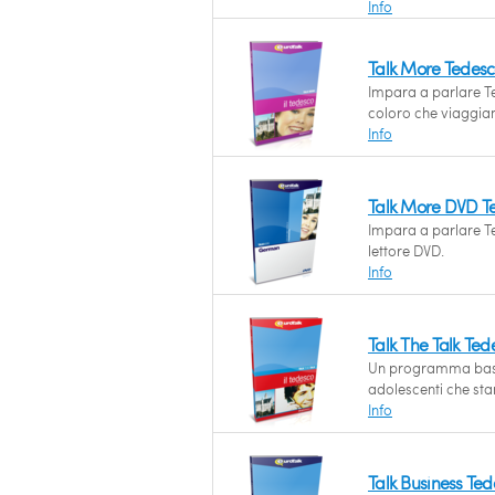
Info
Talk More Tedes
Impara a parlare Te
coloro che viaggia
Info
Talk More DVD T
Impara a parlare Te
lettore DVD.
Info
Talk The Talk Ted
Un programma basat
adolescenti che st
Info
Talk Business Te