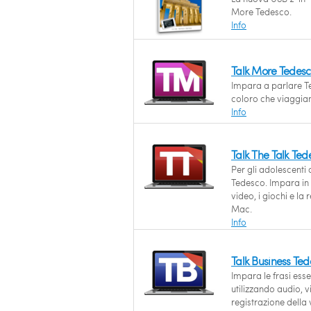
More Tedesco.
Info
Talk More Tedes
Impara a parlare Te
coloro che viaggia
Info
Talk The Talk Te
Per gli adolescent
Tedesco. Impara in 
video, i giochi e la
Mac.
Info
Talk Business Te
Impara le frasi esse
utilizzando audio, vi
registrazione della