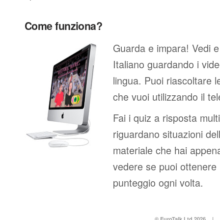
Come funziona?
Guarda e impara! Vedi e
Italiano guardando i vid
lingua. Puoi riascoltare l
che vuoi utilizzando il 
Fai i quiz a risposta mu
riguardano situazioni dell
materiale che hai appen
vedere se puoi ottenere 
punteggio ogni volta.
© EuroTalk Ltd 2026
|