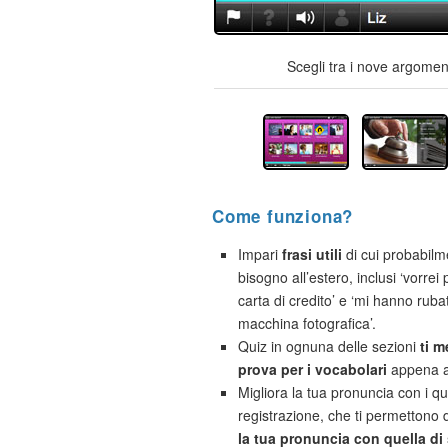
Scegli tra i nove argoment
Come funziona?
Impari
frasi utili
di cui probabilm
bisogno all’estero, inclusi ‘vorre
carta di credito’ e ‘mi hanno ruba
macchina fotografica’.
Quiz in ognuna delle sezioni
ti m
prova per i vocabolari
appena a
Migliora la tua pronuncia con i qu
registrazione, che ti permettono 
la tua pronuncia con quella di