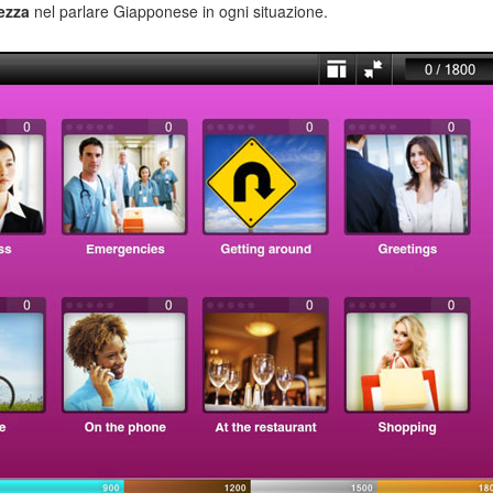
rezza
nel parlare Giapponese in ogni situazione.