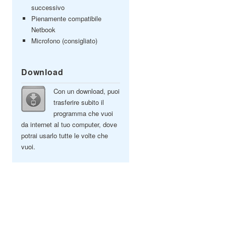
successivo
Pienamente compatibile
Netbook
Microfono (consigliato)
Download
Con un download, puoi
trasferire subito il
programma che vuoi
da internet al tuo computer, dove
potrai usarlo tutte le volte che
vuoi.