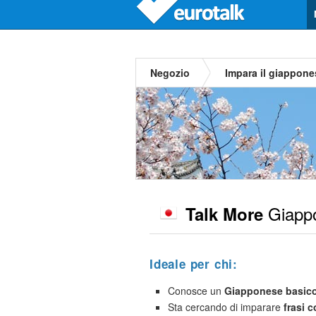
Negozio
Impara il giappone
Giapp
Talk More
Ideale per chi:
Conosce un
Giapponese basic
Sta cercando di imparare
frasi 