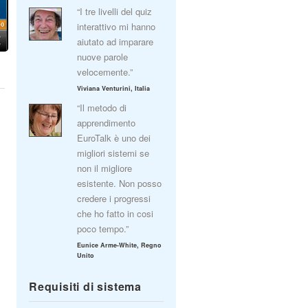
“I tre livelli del quiz
interattivo mi hanno
aiutato ad imparare
nuove parole
velocemente.”
Viviana Venturini, Italia
“Il metodo di
apprendimento
EuroTalk è uno dei
migliori sistemi se
non il migliore
esistente. Non posso
credere i progressi
che ho fatto in cosi
poco tempo.”
Eunice Arme-White, Regno
Unito
Requisiti di sistema