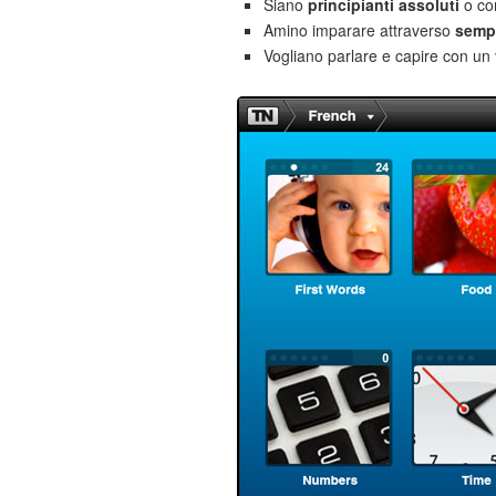
Siano
principianti assoluti
o co
Amino imparare attraverso
sempl
Vogliano parlare e capire con un