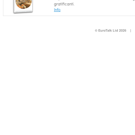
gratificanti.
Info
© EuroTalk Ltd 2026
|