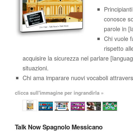
Principianti
conosce so
parole in [
Chi vuole 
rispetto al
acquisire la sicurezza nel parlare [languag
situazioni.
Chi ama imparare nuovi vocaboli attraverso
clicca sull'immagine per ingrandirla »
Talk Now Spagnolo Messicano