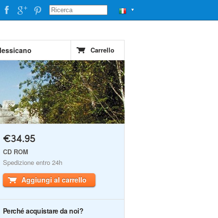
▼
Messicano
Carrello
€34.95
CD ROM
Spedizione entro 24h
Aggiungi al carrello
Perché acquistare da noi?