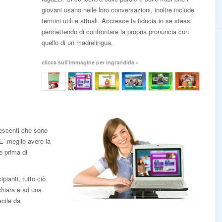
giovani usano nelle loro conversazioni, inoltre include
termini utili e attuali. Accresce la fiducia in se stessi
permettendo di confrontare la propria pronuncia con
quello di un madrelingua.
clicca sull'immagine per ingrandirla »
escenti che sono
’ meglio avere la
e prima di
pianti, tutto ciò
chiara e ad una
acile da