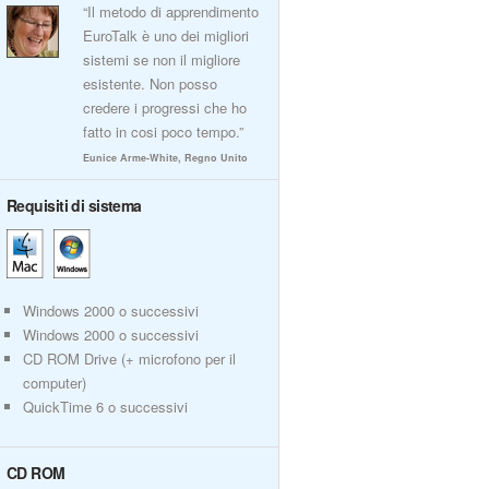
“Il metodo di apprendimento
EuroTalk è uno dei migliori
sistemi se non il migliore
esistente. Non posso
credere i progressi che ho
fatto in cosi poco tempo.”
Eunice Arme-White, Regno Unito
Requisiti di sistema
Windows 2000 o successivi
Windows 2000 o successivi
CD ROM Drive (+ microfono per il
computer)
QuickTime 6 o successivi
CD ROM