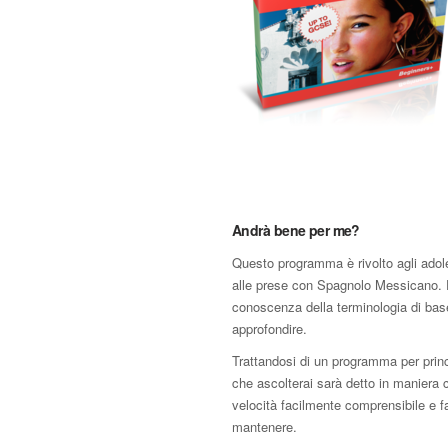
Andrà bene per me?
Questo programma è rivolto agli adol
alle prese con Spagnolo Messicano. E
conoscenza della terminologia di bas
approfondire.
Trattandosi di un programma per princi
che ascolterai sarà detto in maniera 
velocità facilmente comprensibile e f
mantenere.