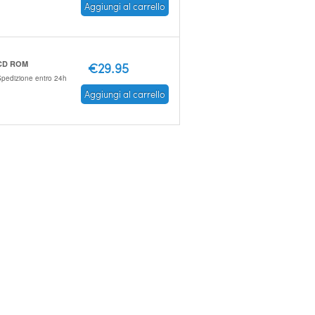
Aggiungi al carrello
CD ROM
€29.95
pedizione entro 24h
Aggiungi al carrello