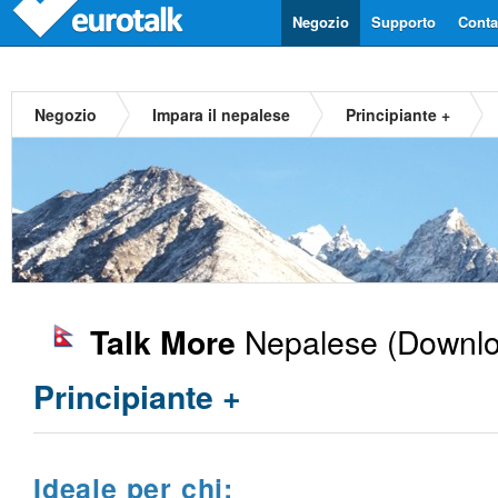
Negozio
Supporto
Contat
Negozio
Impara il nepalese
Principiante +
Nepalese
(Downlo
Talk More
Principiante +
Ideale per chi: