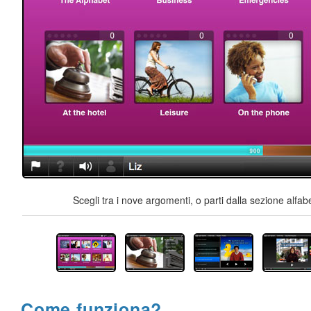
Scegli tra i nove argomenti, o parti dalla sezione alfab
Come funziona?