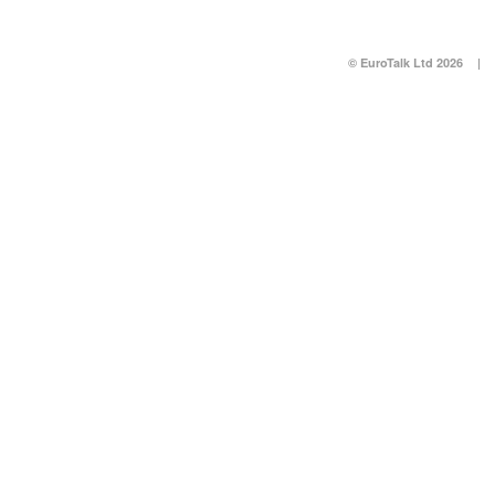
© EuroTalk Ltd 2026
|