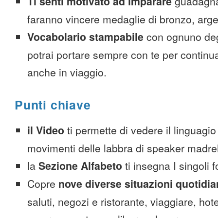
Ti senti motivato ad imparare
guadagnan
faranno vincere medaglie di bronzo, arge
Vocabolario stampabile
con ognuno deg
potrai portare sempre con te per continu
anche in viaggio.
Punti chiave
il Video
ti permette di vedere il linguagio
movimenti delle labbra di speaker madre
la
Sezione Alfabeto
ti insegna I singoli 
Copre
nove diverse situazioni quotidi
saluti, negozi e ristorante, viaggiare, hote