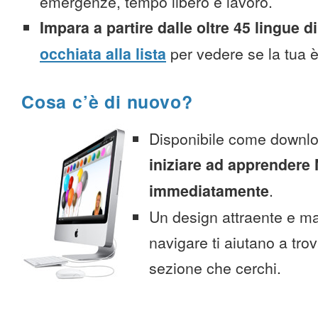
emergenze, tempo libero e lavoro.
Impara a partire dalle oltre 45 lingue di
occhiata alla lista
per vedere se la tua è
Cosa c’è di nuovo?
Disponibile come downlo
iniziare ad apprendere
immediatamente
.
Un design attraente e ma
navigare ti aiutano a tro
sezione che cerchi.