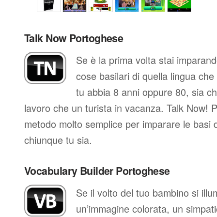
Talk Now Portoghese
Se è la prima volta stai imparan
cose basilari di quella lingua che
tu abbia 8 anni oppure 80, sia che
lavoro che un turista in vacanza. Talk Now! P
metodo molto semplice per imparare le basi d
chiunque tu sia.
Vocabulary Builder Portoghese
Se il volto del tuo bambino si il
un’immagine colorata, un simpati