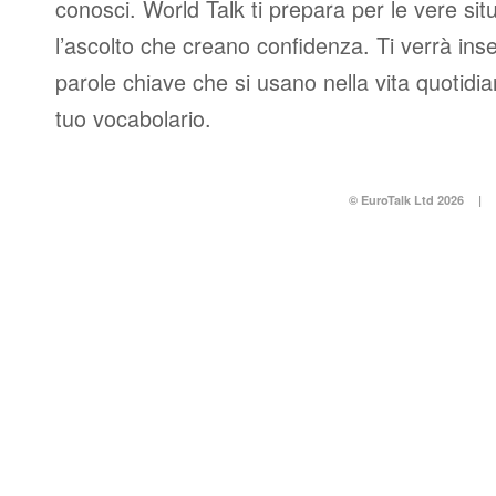
conosci. World Talk ti prepara per le vere sit
l’ascolto che creano confidenza. Ti verrà ins
parole chiave che si usano nella vita quotidi
tuo vocabolario.
© EuroTalk Ltd 2026
|