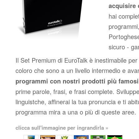
acquisire 
hai complet
programmi,
Portoghese
sicuro - ga
Il Set Premium di EuroTalk è inestimabile per p
coloro che sono a un livello intermedio e av
programmi con nostri prodotti più famosi
prime parole, frasi, e frasi complete. Svilupper
linguistche, affinerai la tua pronuncia e ti abit
programma mira a una o più di queste aree.
clicca sull'immagine per ingrandirla »