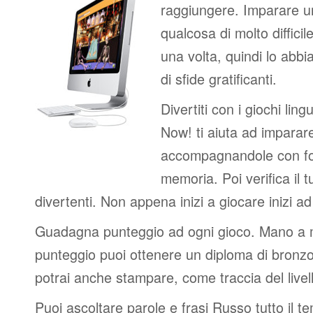
raggiungere. Imparare u
qualcosa di molto difficil
una volta, quindi lo abbi
di sfide gratificanti.
Divertiti con i giochi lingui
Now! ti aiuta ad imparar
accompagnandole con fot
memoria. Poi verifica il t
divertenti. Non appena inizi a giocare inizi a
Guadagna punteggio ad ogni gioco. Mano a
punteggio puoi ottenere un diploma di bronzo
potrai anche stampare, come traccia del livel
Puoi ascoltare parole e frasi Russo tutto il 