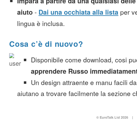
Impara a partire da una qualsiasi delle 
aiuto
-
Dai una occhiata alla lista
per ve
lingua è inclusa.
Cosa c’è di nuovo?
Disponibile come download, cosi pu
apprendere Russo immediatamen
Un design attraente e manu facili da
aiutano a trovare facilmente la sezione c
© EuroTalk Ltd 2026
|