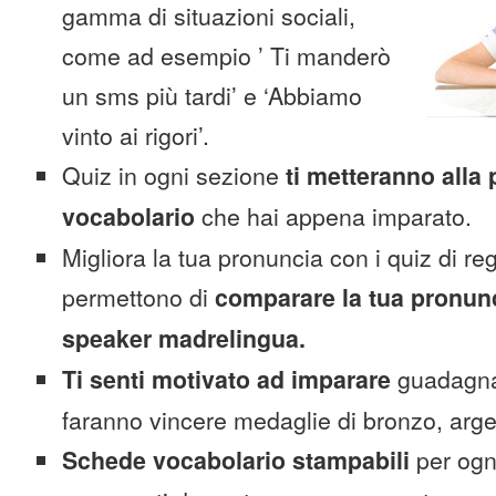
gamma di situazioni sociali,
come ad esempio ’ Ti manderò
un sms più tardi’ e ‘Abbiamo
vinto ai rigori’.
Quiz in ogni sezione
ti metteranno alla 
vocabolario
che hai appena imparato.
Migliora la tua pronuncia con i quiz di reg
permettono di
comparare la tua pronunc
speaker madrelingua.
Ti senti motivato ad imparare
guadagnan
faranno vincere medaglie di bronzo, arge
Schede vocabolario stampabili
per ogn