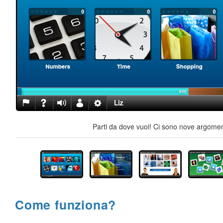
Parti da dove vuoi! Ci sono nove argoment
Come funziona?