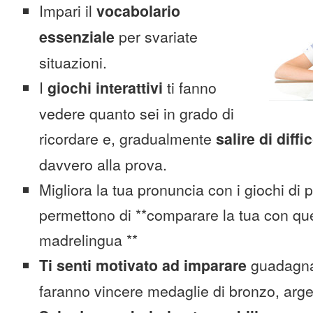
Impari il
vocabolario
essenziale
per svariate
situazioni.
I
giochi interattivi
ti fanno
vedere quanto sei in grado di
ricordare e, gradualmente
salire di diffi
davvero alla prova.
Migliora la tua pronuncia con i giochi di 
permettono di **comparare la tua con que
madrelingua **
Ti senti motivato ad imparare
guadagnan
faranno vincere medaglie di bronzo, arge