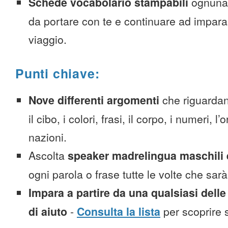
Schede vocabolario stampabili
ognuna
da portare con te e continuare ad impara
viaggio.
Punti chiave:
Nove differenti argomenti
che riguardan
il cibo, i colori, frasi, il corpo, i numeri, l
nazioni.
Ascolta
speaker madrelingua maschili 
ogni parola o frase tutte le volte che sar
Impara a partire da una qualsiasi delle
di aiuto
-
Consulta la lista
per scoprire s