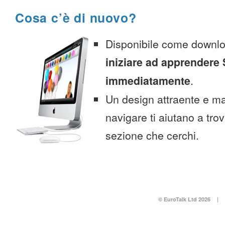
Cosa c’è di nuovo?
Disponibile come downlo
iniziare ad apprendere
immediatamente
.
Un design attraente e ma
navigare ti aiutano a tro
sezione che cerchi.
© EuroTalk Ltd 2026
|