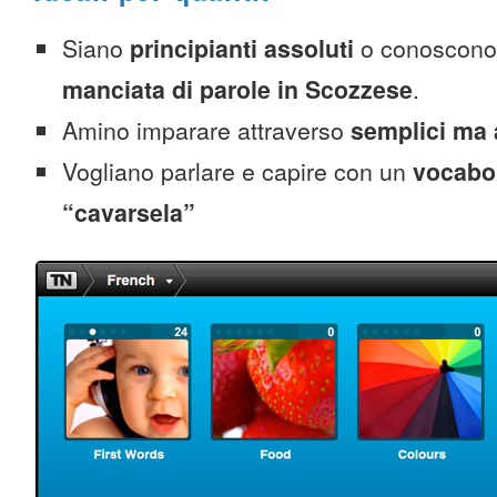
Siano
principianti assoluti
o conoscono
manciata di parole in Scozzese
.
Amino imparare attraverso
semplici ma 
Vogliano parlare e capire con un
vocabol
“cavarsela”