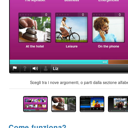
Scegli tra i nove argomenti, o parti dalla sezione alfab
Come funziona?