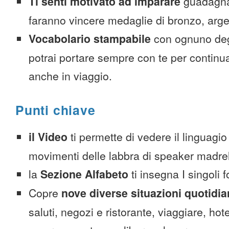
Ti senti motivato ad imparare
guadagnan
faranno vincere medaglie di bronzo, arge
Vocabolario stampabile
con ognuno deg
potrai portare sempre con te per continu
anche in viaggio.
Punti chiave
il Video
ti permette di vedere il linguagio
movimenti delle labbra di speaker madre
la
Sezione Alfabeto
ti insegna I singoli 
Copre
nove diverse situazioni quotidi
saluti, negozi e ristorante, viaggiare, hote