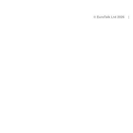
© EuroTalk Ltd 2026
|