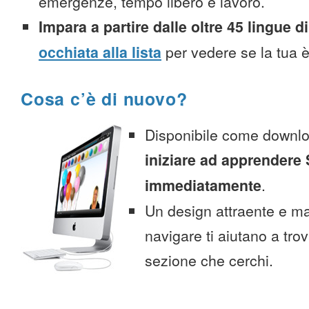
emergenze, tempo libero e lavoro.
Impara a partire dalle oltre 45 lingue di
occhiata alla lista
per vedere se la tua è
Cosa c’è di nuovo?
Disponibile come downlo
iniziare ad apprendere
immediatamente
.
Un design attraente e ma
navigare ti aiutano a tro
sezione che cerchi.