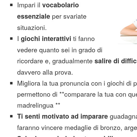
Impari il
vocabolario
essenziale
per svariate
situazioni.
I
giochi interattivi
ti fanno
vedere quanto sei in grado di
ricordare e, gradualmente
salire di diffi
davvero alla prova.
Migliora la tua pronuncia con i giochi di 
permettono di **comparare la tua con que
madrelingua **
Ti senti motivato ad imparare
guadagnan
faranno vincere medaglie di bronzo, arge