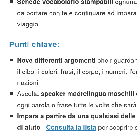
Schede vocabolario stampabili
ognuna
da portare con te e continuare ad impara
viaggio.
Punti chiave:
Nove differenti argomenti
che riguardan
il cibo, i colori, frasi, il corpo, i numeri, l
nazioni.
Ascolta
speaker madrelingua maschili 
ogni parola o frase tutte le volte che sar
Impara a partire da una qualsiasi delle
di aiuto
-
Consulta la lista
per scoprire s