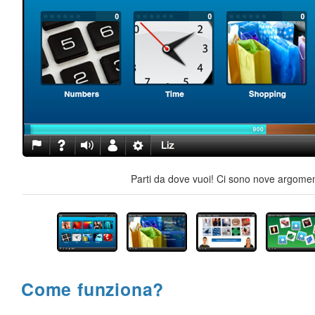
Parti da dove vuoi! Ci sono nove argoment
Come funziona?