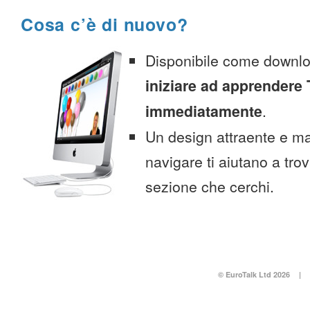
Cosa c’è di nuovo?
Disponibile come downlo
iniziare ad apprendere
immediatamente
.
Un design attraente e ma
navigare ti aiutano a tro
sezione che cerchi.
© EuroTalk Ltd 2026
|