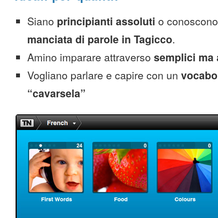
Siano
principianti assoluti
o conoscono
manciata di parole in Tagicco
.
Amino imparare attraverso
semplici ma 
Vogliano parlare e capire con un
vocabol
“cavarsela”