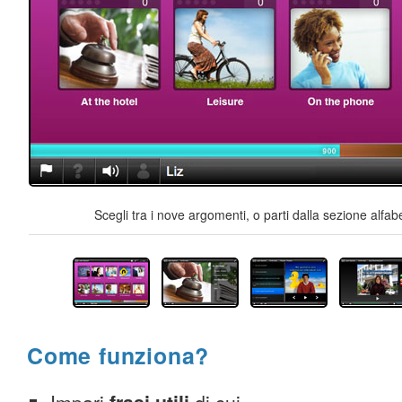
Scegli tra i nove argomenti, o parti dalla sezione alfab
Come funziona?