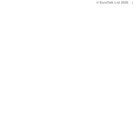
© EuroTalk Ltd 2026
|