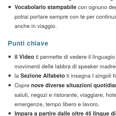
Vocabolario stampabile
con ognuno deg
potrai portare sempre con te per continu
anche in viaggio.
Punti chiave
il Video
ti permette di vedere il linguagio
movimenti delle labbra di speaker madre
la
Sezione Alfabeto
ti insegna I singoli 
Copre
nove diverse situazioni quotidi
saluti, negozi e ristorante, viaggiare, hote
emergenze, tempo libero e lavoro.
Impara a partire dalle oltre 45 lingue di