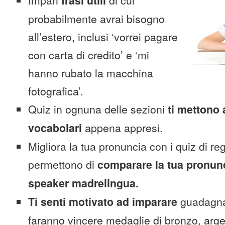
Impari
frasi utili
di cui
probabilmente avrai bisogno
all’estero, inclusi ‘vorrei pagare
con carta di credito’ e ‘mi
hanno rubato la macchina
fotografica’.
Quiz in ognuna delle sezioni
ti mettono 
vocabolari
appena appresi.
Migliora la tua pronuncia con i quiz di reg
permettono di
comparare la tua pronunc
speaker madrelingua.
Ti senti motivato ad imparare
guadagnan
faranno vincere medaglie di bronzo, arge