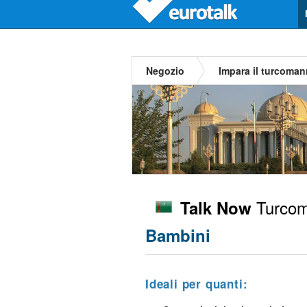
Negozio
Impara il turcoma
Turco
Talk Now
Bambini
Ideali per quanti: