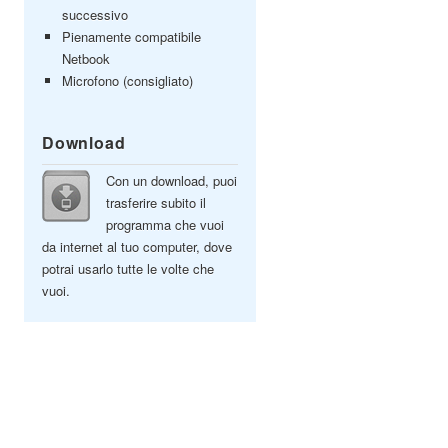
successivo
Pienamente compatibile
Netbook
Microfono (consigliato)
Download
Con un download, puoi
trasferire subito il
programma che vuoi
da internet al tuo computer, dove
potrai usarlo tutte le volte che
vuoi.