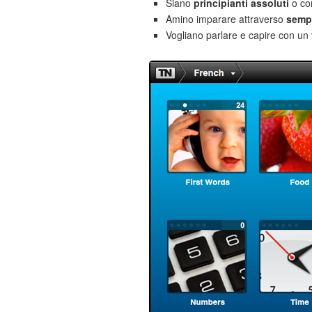
Siano
principianti assoluti
o co
Amino imparare attraverso
sempl
Vogliano parlare e capire con un