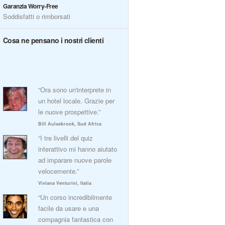
Garanzia Worry-Free
Soddisfatti o rimborsati
Cosa ne pensano i nostri clienti
“Ora sono un'interprete in
un hotel locale. Grazie per
le nuove prospettive.”
Bill Aulsebrook, Sud Africa
“I tre livelli del quiz
interattivo mi hanno aiutato
ad imparare nuove parole
velocemente.”
Viviana Venturini, Italia
“Un corso incredibilmente
facile da usare e una
compagnia fantastica con