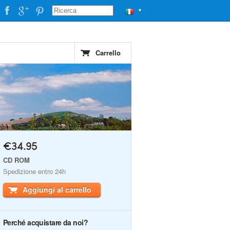
▼
Carrello
€34.95
CD ROM
Spedizione entro 24h
Aggiungi al carrello
Perché acquistare da noi?