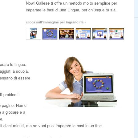
Now! Gallese ti offre un metodo molto semplice per
imparare le basi di una Lingua, per chiunque tu sia.
clicca sull'immagine per ingrandirla »
rare le lingue.
aggiati a scuola,
pensano di essere
ti problemi:
e pagine. Non ci
a a giocare e a
e.
li dieci minuti, ma se vuoi puoi imparare le basi in un fine