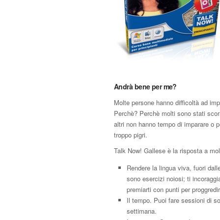
Andrà bene per me?
Molte persone hanno difficoltà ad impa
Perchè? Perchè molti sono stati scor
altri non hanno tempo di imparare o 
troppo pigri.
Talk Now! Gallese è la risposta a mol
Rendere la lingua viva, fuori dall
sono esercizi noiosi; ti incoraggi
premiarti con punti per proggredir
Il tempo. Puoi fare sessioni di so
settimana.