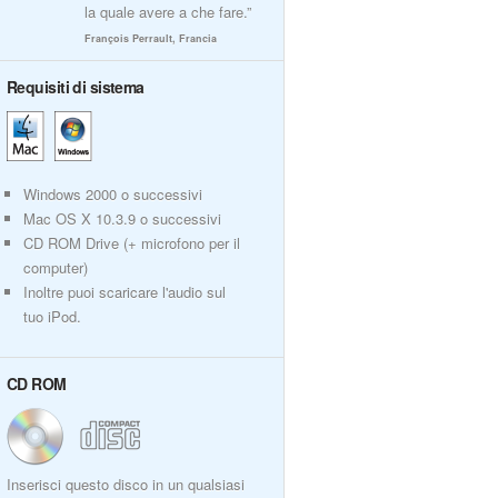
la quale avere a che fare.”
François Perrault, Francia
Requisiti di sistema
Windows 2000 o successivi
Mac OS X 10.3.9 o successivi
CD ROM Drive (+ microfono per il
computer)
Inoltre puoi scaricare l'audio sul
tuo iPod.
CD ROM
Inserisci questo disco in un qualsiasi