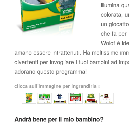
illumina q
colorata, u
un giocatto
che fa per 
Wolof è id
amano essere intrattenuti. Ha moltissime imm
divertenti per invogliare i tuoi bambini ad imp
adorano questo programma!
clicca sull'immagine per ingrandirla »
Andrà bene per il mio bambino?