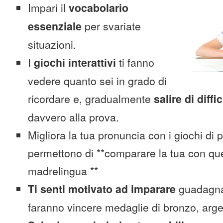
Impari il
vocabolario
essenziale
per svariate
situazioni.
I
giochi interattivi
ti fanno
vedere quanto sei in grado di
ricordare e, gradualmente
salire di diffi
davvero alla prova.
Migliora la tua pronuncia con i giochi di 
permettono di **comparare la tua con que
madrelingua **
Ti senti motivato ad imparare
guadagnan
faranno vincere medaglie di bronzo, arge