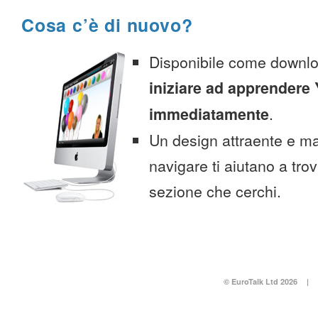
Cosa c’è di nuovo?
Disponibile come downlo
iniziare ad apprendere
immediatamente
.
Un design attraente e ma
navigare ti aiutano a tro
sezione che cerchi.
© EuroTalk Ltd 2026
|