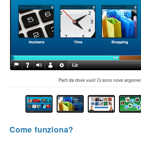
Parti da dove vuoi! Ci sono nove argoment
Come funziona?