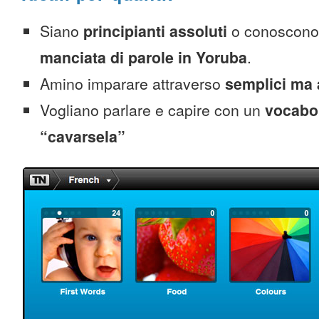
Siano
principianti assoluti
o conoscono
manciata di parole in Yoruba
.
Amino imparare attraverso
semplici ma 
Vogliano parlare e capire con un
vocabol
“cavarsela”