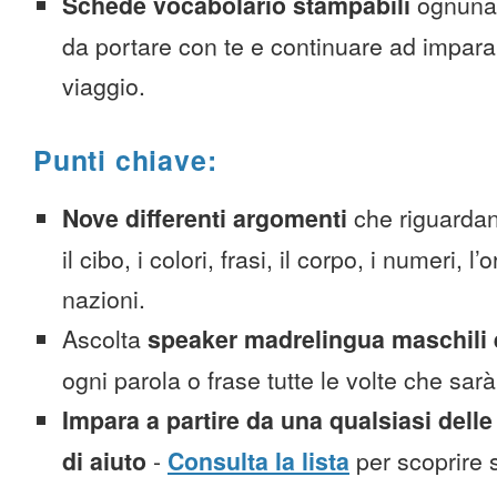
Schede vocabolario stampabili
ognuna
da portare con te e continuare ad impara
viaggio.
Punti chiave:
Nove differenti argomenti
che riguardan
il cibo, i colori, frasi, il corpo, i numeri, l
nazioni.
Ascolta
speaker madrelingua maschili 
ogni parola o frase tutte le volte che sar
Impara a partire da una qualsiasi delle
di aiuto
-
Consulta la lista
per scoprire s