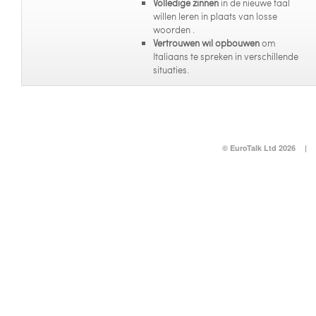
Volledige zinnen
in de nieuwe taal
willen leren in plaats van losse
woorden .
Vertrouwen wil opbouwen
om
Italiaans te spreken in verschillende
situaties.
© EuroTalk Ltd 2026
|