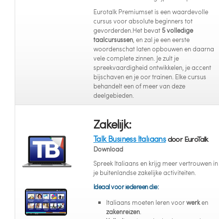
Eurotalk Premiumset is een waardevolle
cursus voor absolute beginners tot
gevorderden.Het bevat
5 volledige
taalcursussen
, en zal je een eerste
woordenschat laten opbouwen en daarna
vele complete zinnen. Je zult je
spreekvaardigheid ontwikkelen, je accent
bijschaven en je oor trainen. Elke cursus
behandelt een of meer van deze
deelgebieden.
Zakelijk:
Talk Business Italiaans
door EuroTalk
Download
Spreek Italiaans en krijg meer vertrouwen in
je buitenlandse zakelijke activiteiten.
Ideaal voor iedereen die:
Italiaans moeten leren voor
werk
en
zakenreizen
.