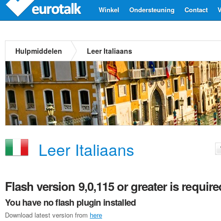
Winkel
Ondersteuning
Contact
V
Hulpmiddelen
Leer Italiaans
Leer Italiaans
Flash version 9,0,115 or greater is require
You have no flash plugin installed
Download latest version from
here