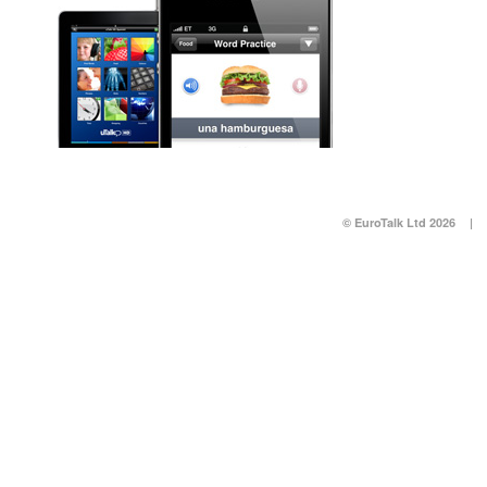
© EuroTalk Ltd 2026
|