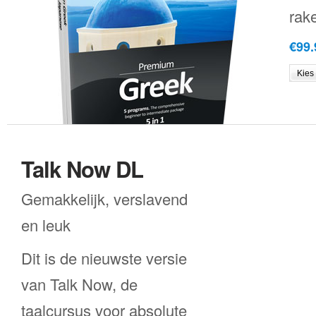
rak
€99.
Talk Now DL
Gemakkelijk, verslavend
en leuk
Dit is de nieuwste versie
van Talk Now, de
taalcursus voor absolute