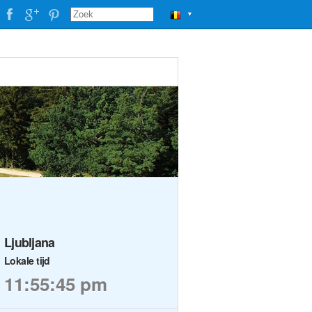
▼
Ljubljana
Lokale tijd
11:55:46 pm