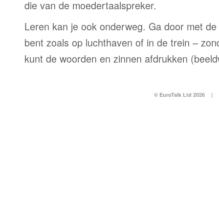
die van de moedertaalspreker.
Leren kan je ook onderweg. Ga door met de 
bent zoals op luchthaven of in de trein – zo
kunt de woorden en zinnen afdrukken (beel
© EuroTalk Ltd 2026
|