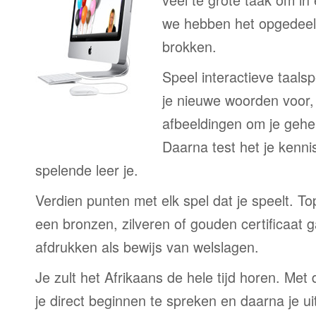
we hebben het opgedeeld
brokken.
Speel interactieve taalsp
je nieuwe woorden voor
afbeeldingen om je gehe
Daarna test het je kenni
spelende leer je.
Verdien punten met elk spel dat je speelt. T
een bronzen, zilveren of gouden certificaat g
afdrukken als bewijs van welslagen.
Je zult het Afrikaans de hele tijd horen. Me
je direct beginnen te spreken en daarna je ui