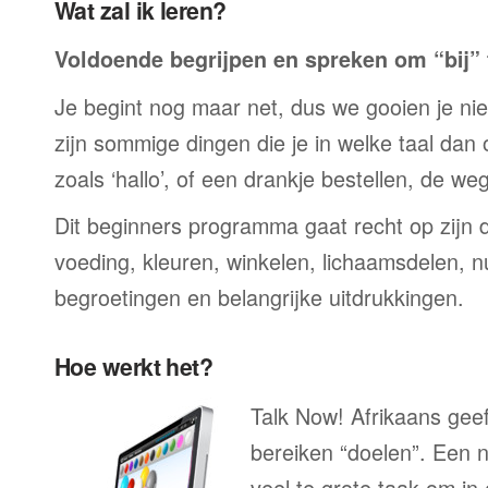
Wat zal ik leren?
Voldoende begrijpen en spreken om “bij” t
Je begint nog maar net, dus we gooien je niet 
zijn sommige dingen die je in welke taal dan
zoals ‘hallo’, of een drankje bestellen, de we
Dit beginners programma gaat recht op zijn 
voeding, kleuren, winkelen, lichaamsdelen, n
begroetingen en belangrijke uitdrukkingen.
Hoe werkt het?
Talk Now! Afrikaans geef
bereiken “doelen”. Een n
veel te grote taak om in