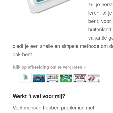
zul je eers
leren, of j
bent, voor
buitenland 
vakantie g
biedt je een snelle en simpele methode om de 
ook bent.
Klik op afbeelding om te vergroten »
Werkt ´t wel voor mij?
Veel mensen hebben problemen met