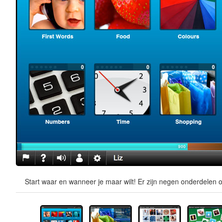
Start waar en wanneer je maar wilt! Er zijn negen onderdelen o