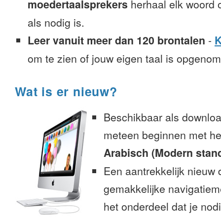
moedertaalsprekers
herhaal elk woord o
als nodig is.
Leer vanuit meer dan 120 brontalen
-
K
om te zien of jouw eigen taal is opgeno
Wat is er nieuw?
Beschikbaar als downloa
meteen beginnen met het
Arabisch (Modern stan
Een aantrekkelijk nieuw 
gemakkelijke navigatiem
het onderdeel dat je nodi