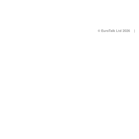
© EuroTalk Ltd 2026
|