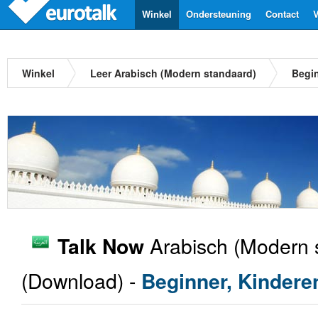
Winkel
Ondersteuning
Contact
V
Winkel
Leer Arabisch (Modern standaard)
Begi
Arabisch (Modern 
Talk Now
(Download) -
Beginner, Kindere