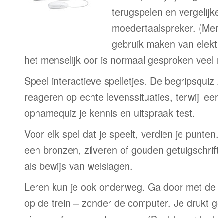
terugspelen en vergelijk
moedertaalspreker. (Me
gebruik maken van elekt
het menselijk oor is normaal gesproken veel
Speel interactieve spelletjes. De begripsquiz
reageren op echte levenssituaties, terwijl e
opnamequiz je kennis en uitspraak test.
Voor elk spel dat je speelt, verdien je punte
een bronzen, zilveren of gouden getuigschrift
als bewijs van welslagen.
Leren kun je ook onderweg. Ga door met de 
op de trein – zonder de computer. Je drukt