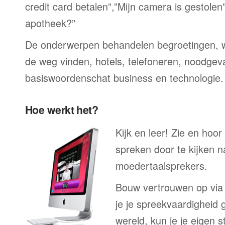
credit card betalen”,”Mijn camera is gestolen
apotheek?”
De onderwerpen behandelen begroetingen, wi
de weg vinden, hotels, telefoneren, noodgevall
basiswoordenschat business en technologie.
Hoe werkt het?
Kijk en leer! Zie en hoo
spreken door te kijken 
moedertaalsprekers.
Bouw vertrouwen op via
je je spreekvaardigheid 
wereld, kun je je eigen