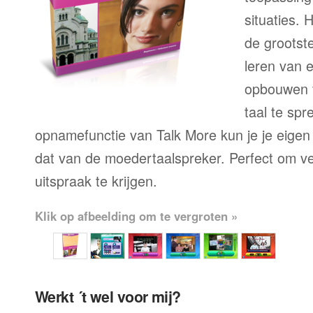
situaties. 
de grootste
leren van 
opbouwen 
taal te sp
opnamefunctie van Talk More kun je je eigen
dat van de moedertaalspreker. Perfect om ve
uitspraak te krijgen.
Klik op afbeelding om te vergroten »
Werkt ´t wel voor mij?