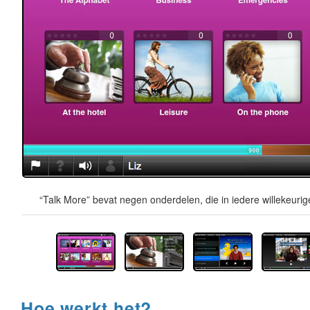
“Talk More” bevat negen onderdelen, die in iedere willekeur
Hoe werkt het?