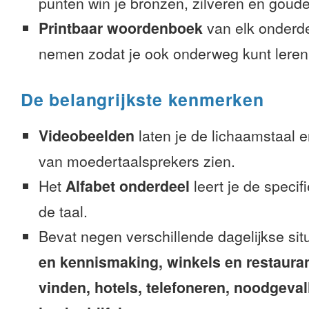
punten win je bronzen, zilveren en gouden
Printbaar woordenboek
van elk onderd
nemen zodat je ook onderweg kunt leren
De belangrijkste kenmerken
Videobeelden
laten je de lichaamstaal 
van moedertaalsprekers zien.
Het
Alfabet onderdeel
leert je de speci
de taal.
Bevat negen verschillende dagelijkse sit
en kennismaking, winkels en restaura
vinden, hotels, telefoneren, noodgevalle