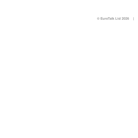
© EuroTalk Ltd 2026
|