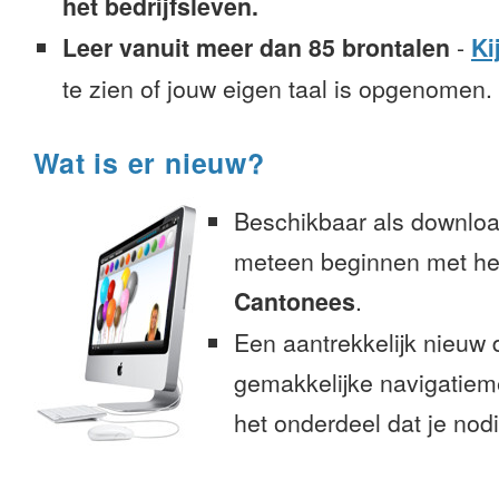
het bedrijfsleven.
Leer vanuit meer dan 85 brontalen
-
Ki
te zien of jouw eigen taal is opgenomen.
Wat is er nieuw?
Beschikbaar als downloa
meteen beginnen met het
Cantonees
.
Een aantrekkelijk nieuw 
gemakkelijke navigatiem
het onderdeel dat je nodi