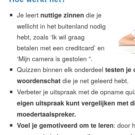
Je leert
nuttige zinnen
die je
wellicht in het buitenland nodig
hebt, zoals ‘Ik wil graag
betalen met een creditcard’ en
‘Mijn camera is gestolen “.
Quizzen binnen elk onderdeel
testen je
woordenschat
die je net geleerd hebt.
Verbeter je uitspraak met de opname qu
eigen uitspraak kunt vergelijken met d
moedertaalspreker.
Voel je gemotiveerd om te leren
: door 