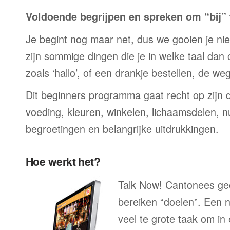
Voldoende begrijpen en spreken om “bij” t
Je begint nog maar net, dus we gooien je niet 
zijn sommige dingen die je in welke taal dan
zoals ‘hallo’, of een drankje bestellen, de we
Dit beginners programma gaat recht op zijn 
voeding, kleuren, winkelen, lichaamsdelen, n
begroetingen en belangrijke uitdrukkingen.
Hoe werkt het?
Talk Now! Cantonees gee
bereiken “doelen”. Een n
veel te grote taak om in