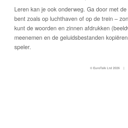
Leren kan je ook onderweg. Ga door met de 
bent zoals op luchthaven of op de trein – zo
kunt de woorden en zinnen afdrukken (beel
meenemen en de geluidsbestanden kopiëren
speler.
© EuroTalk Ltd 2026
|