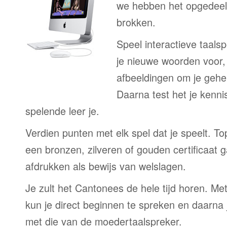
we hebben het opgedeeld
brokken.
Speel interactieve taalsp
je nieuwe woorden voor
afbeeldingen om je gehe
Daarna test het je kenni
spelende leer je.
Verdien punten met elk spel dat je speelt. T
een bronzen, zilveren of gouden certificaat g
afdrukken als bewijs van welslagen.
Je zult het Cantonees de hele tijd horen. Me
kun je direct beginnen te spreken en daarna j
met die van de moedertaalspreker.