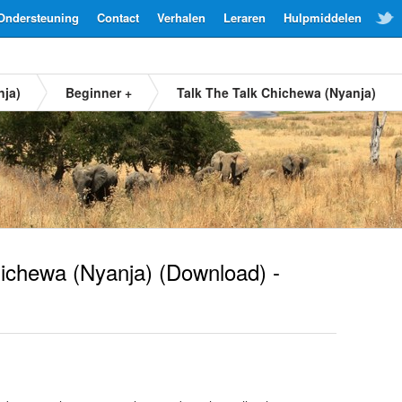
Ondersteuning
Contact
Verhalen
Leraren
Hulpmiddelen
nja)
Beginner +
Talk The Talk Chichewa (Nyanja)
ichewa (Nyanja)
(Download) -