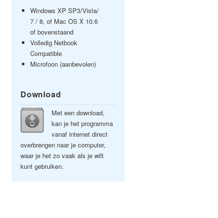
Windows XP SP3/Vista/
7 / 8, of Mac OS X 10.6
of bovenstaand
Volledig Netbook
Compatible
Microfoon (aanbevolen)
Download
Met een download,
kan je het programma
vanaf internet direct
overbrengen naar je computer,
waar je het zo vaak als je wilt
kunt gebruiken.