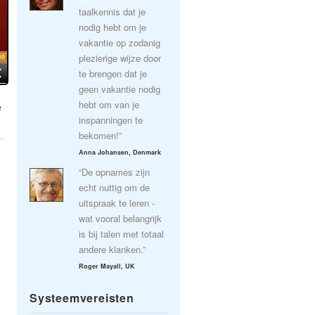
taalkennis dat je
nodig hebt om je
vakantie op zodanig
plezierige wijze door
te brengen dat je
geen vakantie nodig
hebt om van je
e
inspanningen te
bekomen!”
Anna Johansen, Denmark
“De opnames zijn
echt nuttig om de
uitspraak te leren -
wat vooral belangrijk
is bij talen met totaal
andere klanken.”
Roger Mayall, UK
Systeemvereisten