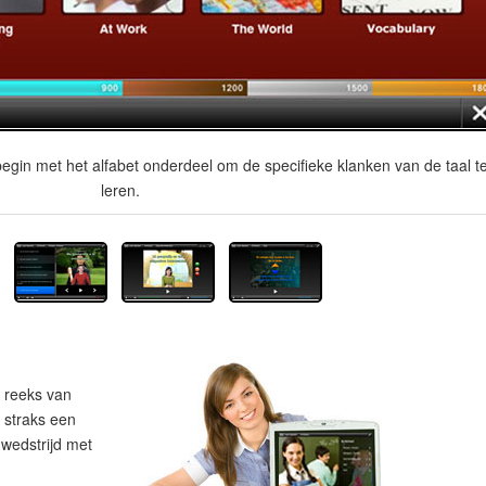
egin met het alfabet onderdeel om de specifieke klanken van de taal t
leren.
 reeks van
e straks een
wedstrijd met