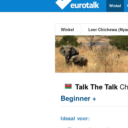
Winkel
Winkel
Leer Chichewa (Nya
Ch
Talk The Talk
Beginner +
Ideaal voor: