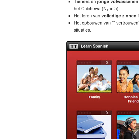
Tieners
en
jonge volwassenen
het Chichewa (Nyanja).
Het leren van
volledige zinnen
i
Het opbouwen van ** vertrouwen*
situaties.