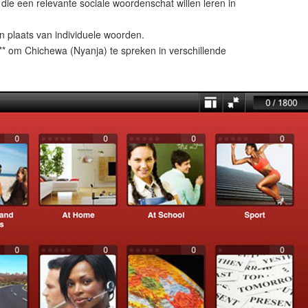
die een relevante sociale woordenschat willen leren in
n plaats van individuele woorden.
* om Chichewa (Nyanja) te spreken in verschillende