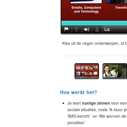
Kies uit de negen onderwerpen, of b
Hoe werkt het?
Je leert
nuttige zinnen
voor een
sociale situaties, zoals ‘Ik stuur j
SMS-bericht ’ en ‘We wonnen de 
penalties”.