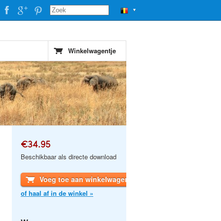
▼
Winkelwagentje
€34.95
Beschikbaar als directe download
Voeg toe aan winkelwagen
of haal af in de winkel »