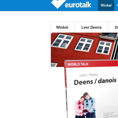
Winkel
Winkel
Leer Deens
G