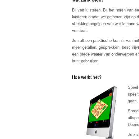
Blijven luisteren. Bij het horen van 
luisteren omdat we gefocust zijn op 
strekking begrijpen van wat iemand w
verstaat.
Je zult een praktische kennis van het
meer getallen, gesprekken, beschrijvi
een brede waaier van onderwerpen en 
kunt gebruiken.
Hoe werkt het?
Speel 
speelt
gaan, 
Spreek
uitsp
Deens
Je zal