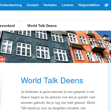
Ondersteuning
Contact
Verhalen
Leraren
Hulpmiddelen
evorderd
World Talk Deens
World Talk Deens
Je blokkeert al gauw wanneer je een gesprek in het
Deens begint en de persoon met wie je spreekt veel
woorden gebruikt die je nog niet hebt geleerd. World
Talk bereid je voor op dergelijke situaties met