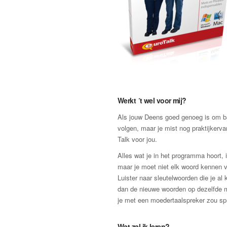
Werkt ´t wel voor mij?
Als jouw Deens goed genoeg is om b
volgen, maar je mist nog praktijkerva
Talk voor jou.
Alles wat je in het programma hoort, 
maar je moet niet elk woord kennen v
Luister naar sleutelwoorden die je al
dan de nieuwe woorden op dezelfde 
je met een moedertaalspreker zou sp
Wat zal ik leren?