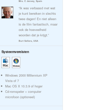
Mrs. C Jenvey, Spain
“Ik was verbaasd met wat
je kunt bereiken in slechts
twee dagen! En niet alleen
is de film fantastisch, maar
ook de hoeveelheid
woorden dat je krijgt.”
Burt Sellers, USA
Systeemvereisten
Windows 2000 Millennium XP
Vista of 7
Mac OS X 10.3.9 of hoger
Cd-romspeler + computer
microfoon (optioneel)