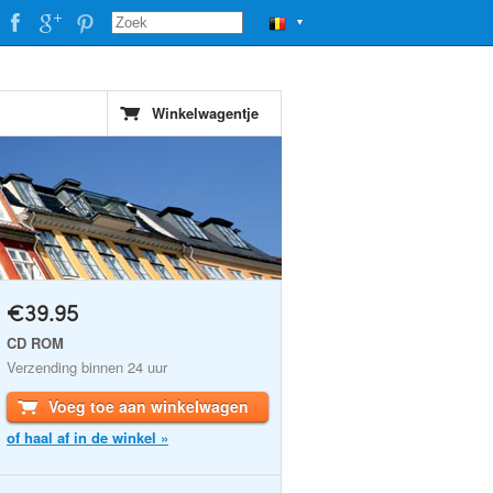
▼
Winkelwagentje
€39.95
CD ROM
Verzending binnen 24 uur
Voeg toe aan winkelwagen
of haal af in de winkel »