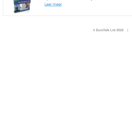
Leer meer
© EuroTalk Ltd 2026
|