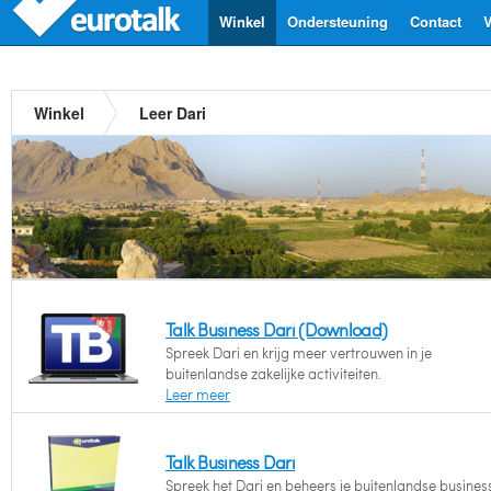
Winkel
Ondersteuning
Contact
V
Winkel
Leer Dari
Talk Business Dari (Download)
Spreek Dari en krijg meer vertrouwen in je
buitenlandse zakelijke activiteiten.
Leer meer
Talk Business Dari
Spreek het Dari en beheers je buitenlandse busines