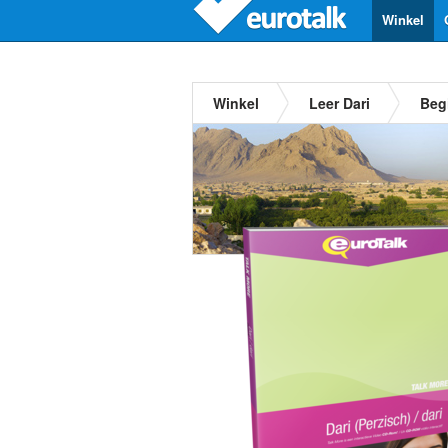
Winkel
Winkel
Leer Dari
Beg