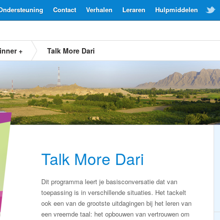
Ondersteuning
Contact
Verhalen
Leraren
Hulpmiddelen
inner +
Talk More Dari
Talk More Dari
Dit programma leert je basisconversatie dat van
toepassing is in verschillende situaties. Het tackelt
ook een van de grootste uitdagingen bij het leren van
een vreemde taal: het opbouwen van vertrouwen om