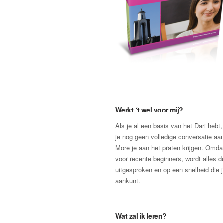
Werkt ´t wel voor mij?
Als je al een basis van het Dari hebt
je nog geen volledige conversatie aan
More je aan het praten krijgen. Omda
voor recente beginners, wordt alles du
uitgesproken en op een snelheid die 
aankunt.
Wat zal ik leren?