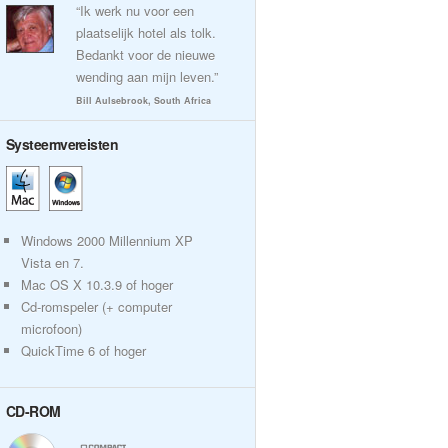
“Ik werk nu voor een
plaatselijk hotel als tolk.
Bedankt voor de nieuwe
wending aan mijn leven.”
Bill Aulsebrook, South Africa
Systeemvereisten
Windows 2000 Millennium XP
Vista en 7.
Mac OS X 10.3.9 of hoger
Cd-romspeler (+ computer
microfoon)
QuickTime 6 of hoger
CD-ROM