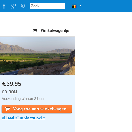
▼
Winkelwagentje
€39.95
CD ROM
Verzending binnen 24 uur
Voeg toe aan winkelwagen
of haal af in de winkel »