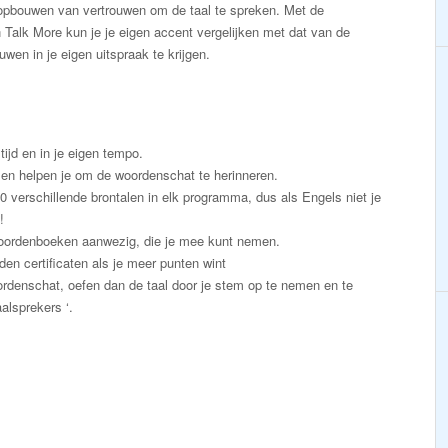
 opbouwen van vertrouwen om de taal te spreken. Met de
Talk More kun je je eigen accent vergelijken met dat van de
wen in je eigen uitspraak te krijgen.
tijd en in je eigen tempo.
en helpen je om de woordenschat te herinneren.
50 verschillende brontalen in elk programma, dus als Engels niet je
!
e woordenboeken aanwezig, die je mee kunt nemen.
den certificaten als je meer punten wint
ordenschat, oefen dan de taal door je stem op te nemen en te
alsprekers ‘.