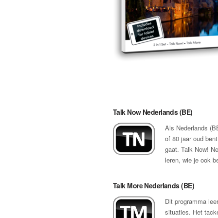
Talk Now Nederlands (BE)
Als Nederlands (BE)
of 80 jaar oud bent
gaat. Talk Now! Ne
leren, wie je ook b
Talk More Nederlands (BE)
Dit programma leer
situaties. Het tack