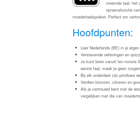
vreemde taal: het
opnamefunctie van 
moedertaalspreker. Perfect om vertrou
Hoofdpunten:
Leer Nederlands (BE) in je eigen 
Verslavende oefeningen en quizz
Je kunt leren vanuit ten minste 
eerste taal, maak je geen zorgen
Bij elk onderdeel zijn printbar
Verdien bronzen, zilveren en gou
Als je vertrouwd bent met de wo
vergelijken met die van moederta