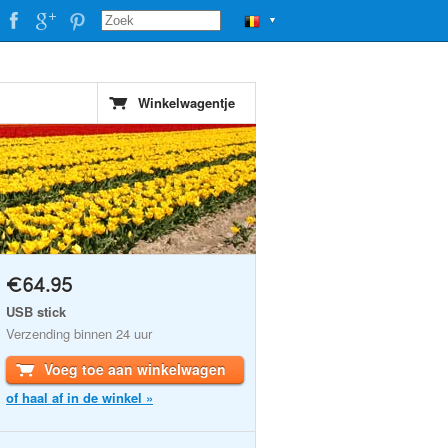
▼
Winkelwagentje
€64.95
USB stick
Verzending binnen 24 uur
Voeg toe aan winkelwagen
of haal af in de winkel »