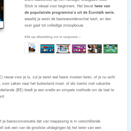
Stick is ideaal voor beginners. Het bevat
twee van
de populairste programma’s uit de Eurotalk serie
,
waarbij je eerst de basiswoordenschat leert, en dan
over gaat tot volledige zinsopbouw.
Klik op afbeelding om te vergroten »
 nieuw voor je is, zul je eerst wat basis moeten leren, of je nu acht
, voor zaken naar het buitenland moet, of als toerist met vakantie
derlands (BE) biedt je een snelle en simpele methode om de taal te
ent.
t je basisconversatie dat van toepassing is in verschillende
elt ook een van de grootste uitdagingen bij het leren van een