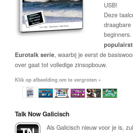
USB!
Deze taalc
draagbare 
beginners.
populairs
, waarbij je eerst de basiswo
Eurotalk serie
over gaat tot volledige zinsopbouw.
Klik op afbeelding om te vergroten »
Talk Now Galicisch
Als Galicisch nieuw voor je is, zu