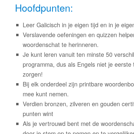
Hoofdpunten:
Leer Galicisch in je eigen tijd en in je eig
Verslavende oefeningen en quizzen helpe
woordenschat te herinneren.
Je kunt leren vanuit ten minste 50 verschil
programma, dus als Engels niet je eerste 
zorgen!
Bij elk onderdeel zijn printbare woordenb
mee kunt nemen.
Verdien bronzen, zilveren en gouden certi
punten wint
Als je vertrouwd bent met de woordenscha
door je stem op te nemen en te vergelijke