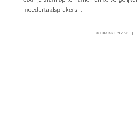
moedertaalsprekers ‘.
© EuroTalk Ltd 2026
|