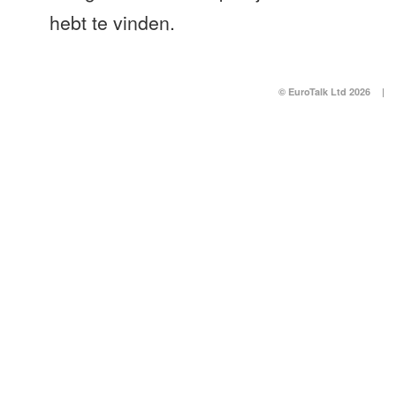
hebt te vinden.
© EuroTalk Ltd 2026
|