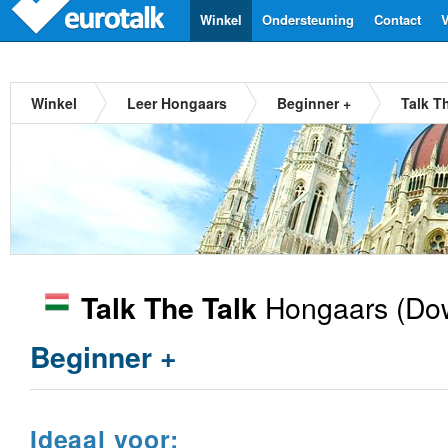
Winkel
Ondersteuning
Contact
V
Winkel
Leer Hongaars
Beginner +
Talk T
Hongaars
(Dow
Talk The Talk
Beginner +
Ideaal voor: