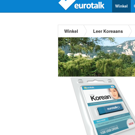
Winkel
Winkel
Leer Koreaans