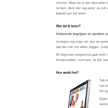
minuten. Maar als je een doorzetter b
lui bent, denk dan nog eens! Je zult e
beleefd aan het leren!
Wat zal ik leren?
Voldoende begrijpen en spreken om 
Je begint nog maar net, dus we gooien
taal dan ook zou willen zeggen, zoals
Dit beginners programma gaat recht o
lichaamsdelen, nummers, de tijd, lan
Hoe werkt het?
Talk N
taal l
het op
Speel 
samen