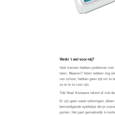
Werkt ´t wel voor mij?
Veel mensen hebben problemen met h
talen. Waarom? Velen hebben nog sle
van school, hebben geen tijd om te l
ze er te lui voor zijn.
Talk Now! Koreaans rekent af met d
Er zijn geen saaie oefeningen; allee
bemoedigende spelletjes die je vooru
punten. Het past gemakkelijk in kort