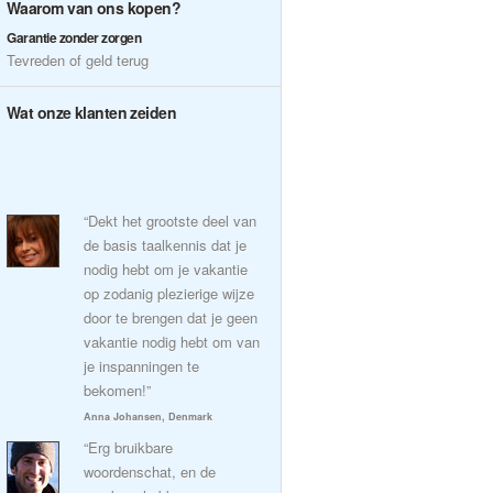
Waarom van ons kopen?
Garantie zonder zorgen
Tevreden of geld terug
Wat onze klanten zeiden
“Dekt het grootste deel van
de basis taalkennis dat je
nodig hebt om je vakantie
op zodanig plezierige wijze
door te brengen dat je geen
vakantie nodig hebt om van
je inspanningen te
bekomen!”
Anna Johansen, Denmark
“Erg bruikbare
woordenschat, en de