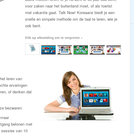
voor zaken naar het buitenland moet, of als toerist
met vakantie gaat. Talk Now! Koreaans biedt je een
snelle en simpele methode om de taal te leren, wie je
ook bent.
Klik op afbeelding om te vergroten »
et leren van
chte ervaringen
eren, of denken dat
eze bezwaren:
n maar
itgang belonen met
e sessies van 10