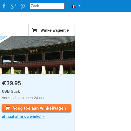
▼
Winkelwagentje
€39.95
USB Stick
Verzending binnen 24 uur
Voeg toe aan winkelwagen
of haal af in de winkel »