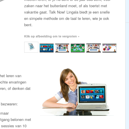
zaken naar het buitenland moet, of als toerist met
vakantie gaat. Talk Now! Lingala biedt je een snelle
en simpele methode om de taal te leren, wie je ook
bent.
Klik op afbeelding om te vergroten »
et leren van
chte ervaringen
eren, of denken dat
e bezwaren:
n maar
itgang belonen met
e sessies van 10