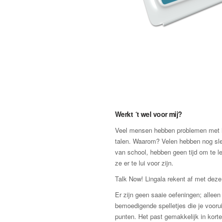
Werkt ´t wel voor mij?
Veel mensen hebben problemen met h
talen. Waarom? Velen hebben nog sle
van school, hebben geen tijd om te l
ze er te lui voor zijn.
Talk Now! Lingala rekent af met dez
Er zijn geen saaie oefeningen; allee
bemoedigende spelletjes die je vooru
punten. Het past gemakkelijk in kort