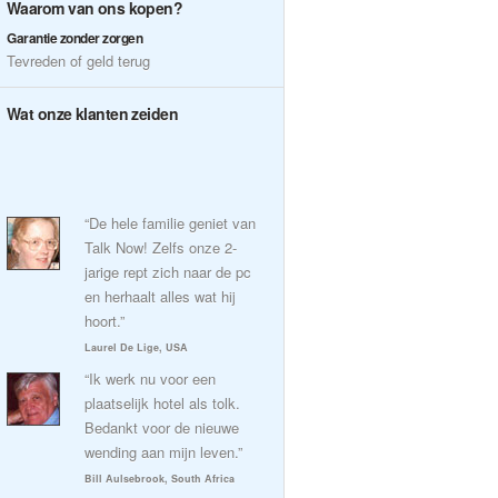
Waarom van ons kopen?
Garantie zonder zorgen
Tevreden of geld terug
Wat onze klanten zeiden
“De hele familie geniet van
Talk Now! Zelfs onze 2-
jarige rept zich naar de pc
en herhaalt alles wat hij
hoort.”
Laurel De Lige, USA
“Ik werk nu voor een
plaatselijk hotel als tolk.
Bedankt voor de nieuwe
wending aan mijn leven.”
Bill Aulsebrook, South Africa