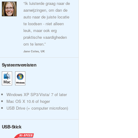
“Ik luisterde graag naar de
aanwijzingen, om dan de
auto naar de juiste locatie
te loodsen - niet alleen
leuk, maar ook erg
praktische vaardigheden
om te leren.”
Jane Coles, UK
Systeemvereisten
Windows XP SP3/Vista/ 7 of later
Mac OS X 10.6 of hoger
USB Drive (+ computer microfoon)
USB-Stick