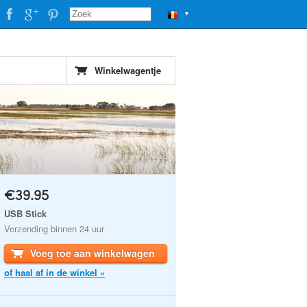
▼
Winkelwagentje
€39.95
USB Stick
Verzending binnen 24 uur
Voeg toe aan winkelwagen
of haal af in de winkel »