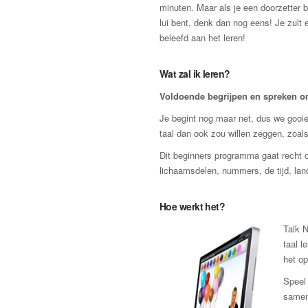
minuten. Maar als je een doorzetter b
lui bent, denk dan nog eens! Je zult e
beleefd aan het leren!
Wat zal ik leren?
Voldoende begrijpen en spreken om 
Je begint nog maar net, dus we gooien
taal dan ook zou willen zeggen, zoals
Dit beginners programma gaat recht o
lichaamsdelen, nummers, de tijd, lan
Hoe werkt het?
Talk N
taal l
het op
Speel 
samen