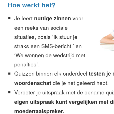
Hoe werkt het?
Je leert
nuttige zinnen
voor
een reeks van sociale
situaties, zoals ‘Ik stuur je
straks een SMS-bericht ’ en
‘We wonnen de wedstrijd met
penalties”.
Quizzen binnen elk onderdeel
testen je
woordenschat
die je net geleerd hebt.
Verbeter je uitspraak met de opname qui
eigen uitspraak kunt vergelijken met d
moedertaalspreker.