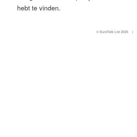
hebt te vinden.
© EuroTalk Ltd 2026
|