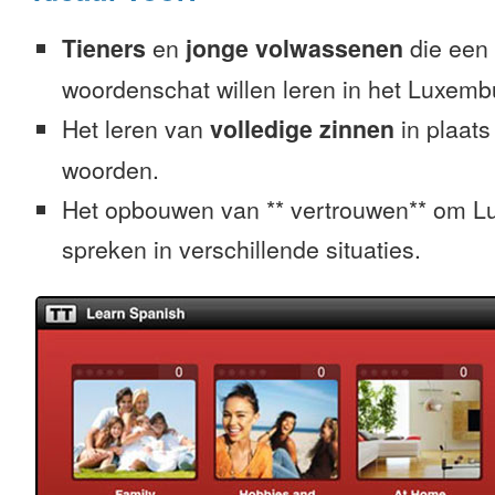
Tieners
en
jonge volwassenen
die een 
woordenschat willen leren in het Luxemb
Het leren van
volledige zinnen
in plaats
woorden.
Het opbouwen van ** vertrouwen** om L
spreken in verschillende situaties.