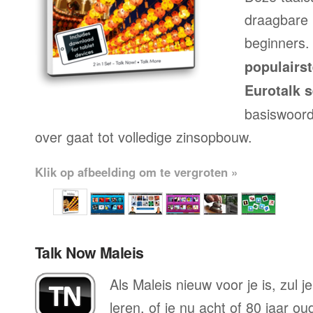
draagbare 
beginners.
populairs
Eurotalk s
basiswoord
over gaat tot volledige zinsopbouw.
Klik op afbeelding om te vergroten »
Talk Now Maleis
Als Maleis nieuw voor je is, zul 
leren, of je nu acht of 80 jaar o