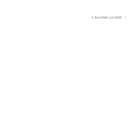
© EuroTalk Ltd 2026
|