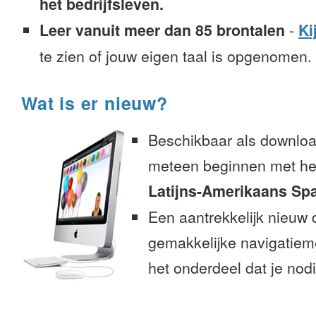
het bedrijfsleven.
Leer vanuit meer dan 85 brontalen
-
Ki
te zien of jouw eigen taal is opgenomen.
Wat is er nieuw?
Beschikbaar als downloa
meteen beginnen met het
Latijns-Amerikaans Sp
Een aantrekkelijk nieuw 
gemakkelijke navigatiem
het onderdeel dat je nodi