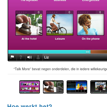
“Talk More” bevat negen onderdelen, die in iedere willekeur
Hoe werkt het?