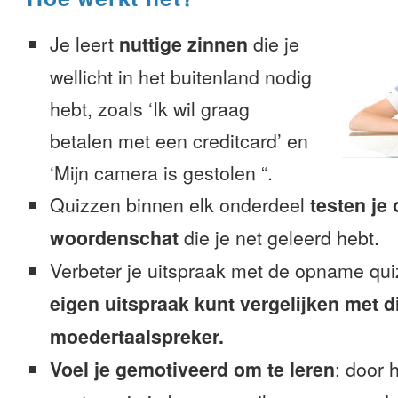
Je leert
nuttige zinnen
die je
wellicht in het buitenland nodig
hebt, zoals ‘Ik wil graag
betalen met een creditcard’ en
‘Mijn camera is gestolen “.
Quizzen binnen elk onderdeel
testen je
woordenschat
die je net geleerd hebt.
Verbeter je uitspraak met de opname qu
eigen uitspraak kunt vergelijken met d
moedertaalspreker.
Voel je gemotiveerd om te leren
: door 