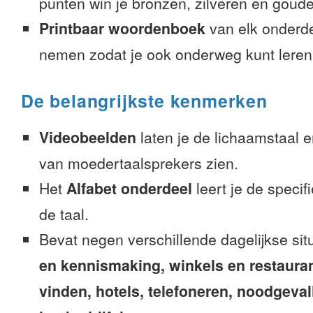
punten win je bronzen, zilveren en gouden
Printbaar woordenboek
van elk onderd
nemen zodat je ook onderweg kunt leren
De belangrijkste kenmerken
Videobeelden
laten je de lichaamstaal 
van moedertaalsprekers zien.
Het
Alfabet onderdeel
leert je de speci
de taal.
Bevat negen verschillende dagelijkse sit
en kennismaking, winkels en restaura
vinden, hotels, telefoneren, noodgevalle