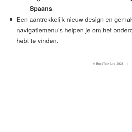
Spaans
.
Een aantrekkelijk nieuw design en gemak
navigatiemenu’s helpen je om het onderd
hebt te vinden.
© EuroTalk Ltd 2026
|