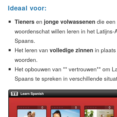
Ideaal voor:
Tieners
en
jonge volwassenen
die een 
woordenschat willen leren in het Latijns
Spaans.
Het leren van
volledige zinnen
in plaats
woorden.
Het opbouwen van ** vertrouwen** om La
Spaans te spreken in verschillende situat