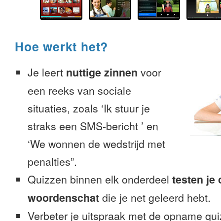
Hoe werkt het?
Je leert
nuttige zinnen
voor
een reeks van sociale
situaties, zoals ‘Ik stuur je
straks een SMS-bericht ’ en
‘We wonnen de wedstrijd met
penalties”.
Quizzen binnen elk onderdeel
testen je
woordenschat
die je net geleerd hebt.
Verbeter je uitspraak met de opname qui