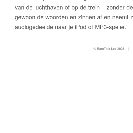
van de luchthaven of op de trein – zonder d
gewoon de woorden en zinnen af en neemt z
audiogedeelde naar je iPod of MP3-speler.
© EuroTalk Ltd 2026
|