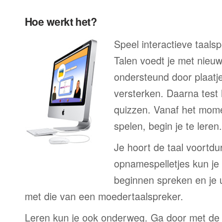
Hoe werkt het?
Speel interactieve taalsp
Talen voedt je met nieu
ondersteund door plaatj
versterken. Daarna test 
quizzen. Vanaf het momen
spelen, begin je te leren.
Je hoort de taal voortdu
opnamespelletjes kun je o
beginnen spreken en je u
met die van een moedertaalspreker.
Leren kun je ook onderweg. Ga door met de 