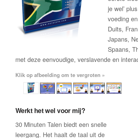
je wel’ pl
voeding en
Duits, Fran
Japans, Ne
Spaans, Th
met deze eenvoudige, verslavende en intera
Klik op afbeelding om te vergroten »
Werkt het wel voor mij?
30 Minuten Talen biedt een snelle
leergang. Het haalt de taal uit de