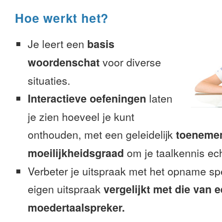
Hoe werkt het?
Je leert een
basis
woordenschat
voor diverse
situaties.
Interactieve oefeningen
laten
je zien hoeveel je kunt
onthouden, met een geleidelijk
toeneme
moeilijkheidsgraad
om je taalkennis ech
Verbeter je uitspraak met het opname sp
eigen uitspraak
vergelijkt met die van 
moedertaalspreker.