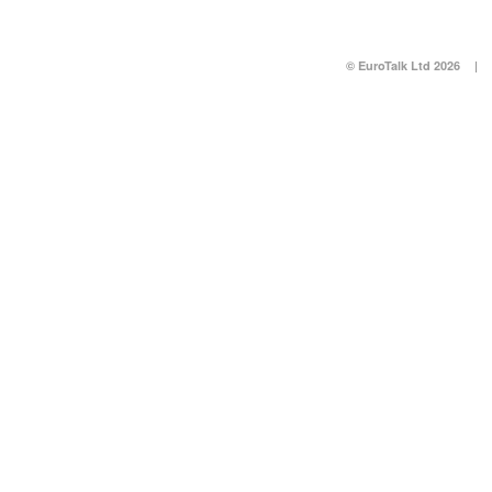
© EuroTalk Ltd 2026
|