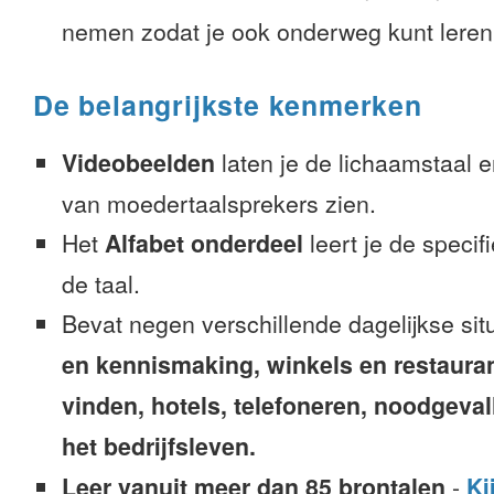
nemen zodat je ook onderweg kunt leren
De belangrijkste kenmerken
Videobeelden
laten je de lichaamstaal 
van moedertaalsprekers zien.
Het
Alfabet onderdeel
leert je de speci
de taal.
Bevat negen verschillende dagelijkse sit
en kennismaking, winkels en restaura
vinden, hotels, telefoneren, noodgevalle
het bedrijfsleven.
Leer vanuit meer dan 85 brontalen
-
Ki