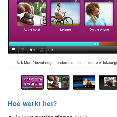
“Talk More” bevat negen onderdelen, die in iedere willekeur
Hoe werkt het?