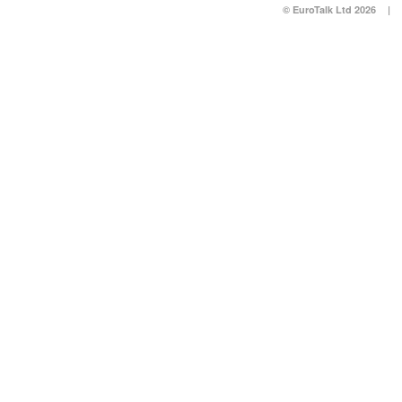
© EuroTalk Ltd 2026
|