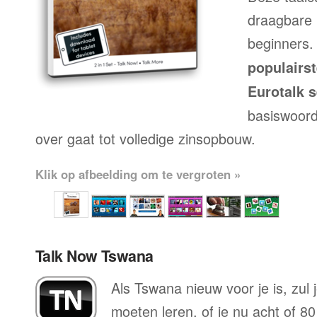
draagbare 
beginners.
populairs
Eurotalk s
basiswoord
over gaat tot volledige zinsopbouw.
Klik op afbeelding om te vergroten »
Talk Now Tswana
Als Tswana nieuw voor je is, zul 
moeten leren, of je nu acht of 80