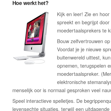
Hoe werkt het?
Kijk en leer! Zie en hoo
spreekt en begrijpt door
moedertaalsprekers te ki
Bouw zelfvertrouwen op
Voordat je je nieuwe spr
buitenwereld uittest, kun
opnemen, terugspelen en
moedertaalspreker. (Me
elektronische stemanaly
menselijk oor is normaal gesproken veel nau
Speel interactieve spelletjes. De begrippenqu
levensechte situaties, terwijl een uitdagend