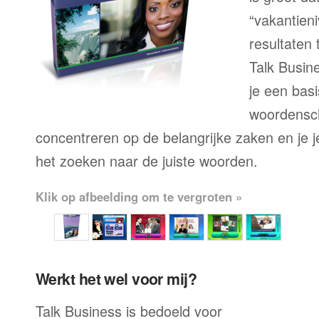
“vakantien
resultaten
Talk Busine
je een bas
woordensch
concentreren op de belangrijke zaken en je je 
het zoeken naar de juiste woorden.
Klik op afbeelding om te vergroten »
Werkt het wel voor mij?
Talk Business is bedoeld voor