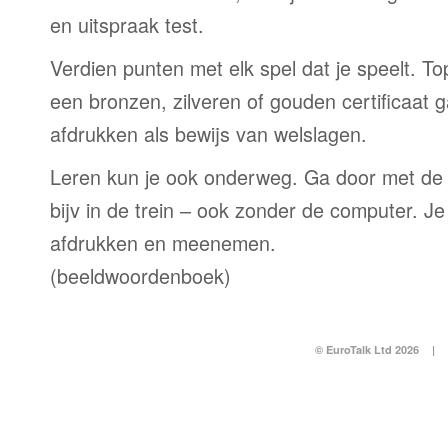
en uitspraak test.
Verdien punten met elk spel dat je speelt. T
een bronzen, zilveren of gouden certificaat g
afdrukken als bewijs van welslagen.
Leren kun je ook onderweg. Ga door met de
bijv in de trein – ook zonder de computer. Je
afdrukken en meenemen.
(beeldwoordenboek)
© EuroTalk Ltd 2026
|