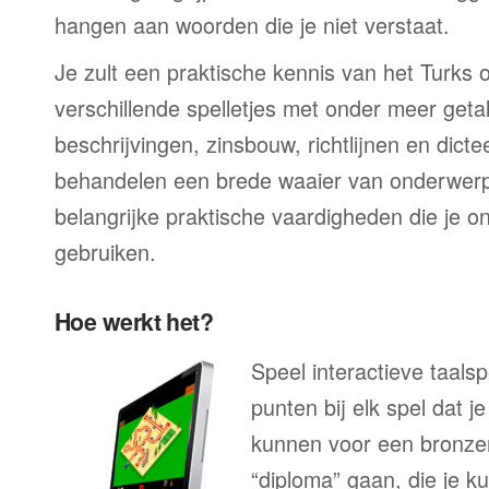
hangen aan woorden die je niet verstaat.
Je zult een praktische kennis van het Turks o
verschillende spelletjes met onder meer geta
beschrijvingen, zinsbouw, richtlijnen en dicte
behandelen een brede waaier van onderwerp
belangrijke praktische vaardigheden die je on
gebruiken.
Hoe werkt het?
Speel interactieve taalsp
punten bij elk spel dat j
kunnen voor een bronzen
“diploma” gaan, die je k