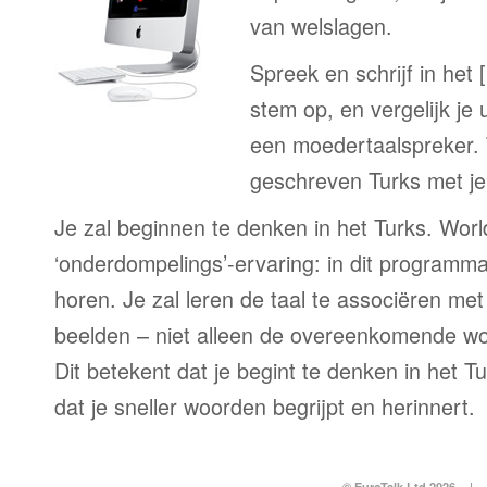
van welslagen.
Spreek en schrijf in het 
stem op, en vergelijk je 
een moedertaalspreker. 
geschreven Turks met je
Je zal beginnen te denken in het Turks. World
‘onderdompelings’-ervaring: in dit programma 
horen. Je zal leren de taal te associëren me
beelden – niet alleen de overeenkomende woo
Dit betekent dat je begint te denken in het Tu
dat je sneller woorden begrijpt en herinnert.
© EuroTalk Ltd 2026
|