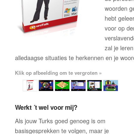
woorden geb
hebt geleer
voor op der
verslavende
zal je lere
alledaagse situaties te herkennen en je woo
Klik op afbeelding om te vergroten »
Werkt ´t wel voor mij?
Als jouw Turks goed genoeg is om
basisgesprekken te volgen, maar je