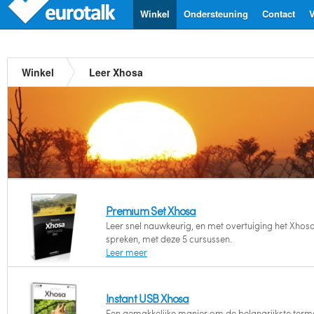
Winkel
Ondersteuning
Contact
V
Winkel
Leer Xhosa
Premium Set Xhosa
Leer snel nauwkeurig, en met overtuiging het Xhosa
spreken, met deze 5 cursussen.
Leer meer
Instant USB Xhosa
Een gemakkelijke manier om de belangrijkste term