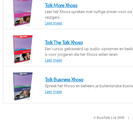
Talk More Xhosa
Leer het Xhosa spreken met nuttige zinnen voor oa
reizigers.
Leer meer
Talk The Talk Xhosa
Een cursus gebaseerd op audio-opnamen en bed
is voor jongeren die het Xhosa willen leren.
Leer meer
Talk Business Xhosa
Spreek het Xhosa en beheers je buitenlandse busin
Leer meer
© EuroTalk Ltd 2026
|