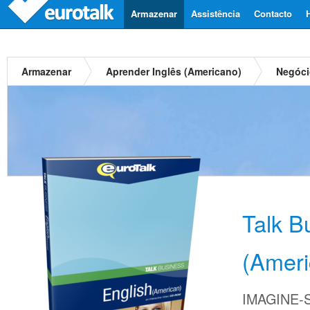
Armazenar
Assistência
Contacto
Armazenar
Aprender Inglês (Americano)
Negóci
Talk B
(Ameri
IMAGINE-S