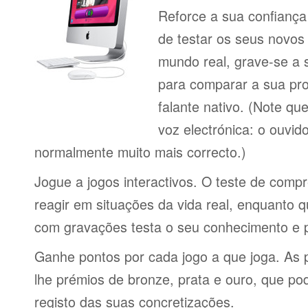
Reforce a sua confiança
de testar os seus novos
mundo real, grave-se a 
para comparar a sua pr
falante nativo. (Note q
voz electrónica: o ouvi
normalmente muito mais correcto.)
Jogue a jogos interactivos. O teste de comp
reagir em situações da vida real, enquanto 
com gravações testa o seu conhecimento e 
Ganhe pontos por cada jogo a que joga. As 
lhe prémios de bronze, prata e ouro, que p
registo das suas concretizações.